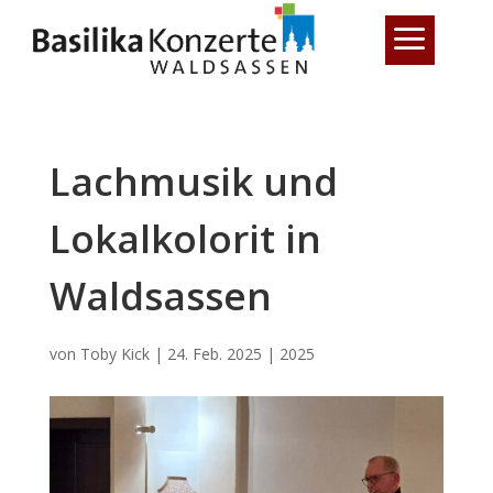
a
Lachmusik und
Lokalkolorit in
Waldsassen
von
Toby Kick
|
24. Feb. 2025
|
2025